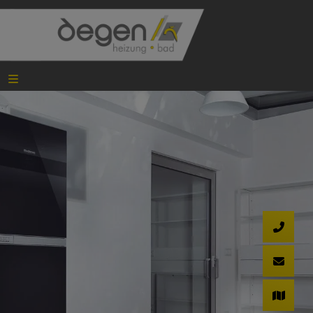
schließen
ießen
chließen