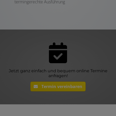
termingerechte Ausführung
Jetzt ganz einfach und bequem online Termine
anfragen!
Termin vereinbaren