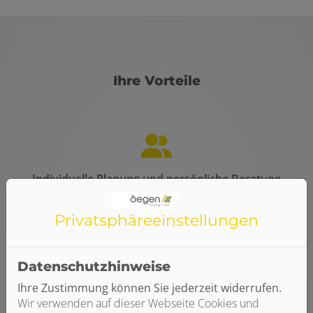
Ihre Vorteile
Individuelle Planung und persönliche Beratung
Wir sprechen mit Ihnen über Ihre Vorstellungen
und Wünsche
Privatsphäre­einstellungen
Wir prüfen für Sie die Voraussetzungen für einen
Umstieg von Öl auf Gas
Sie bekommen eine transparente Kostenaufstellung
Datenschutzhinweise
und Beratung
Ihre Zustimmung können Sie jederzeit widerrufen.
Wir verwenden auf dieser Webseite Cookies und