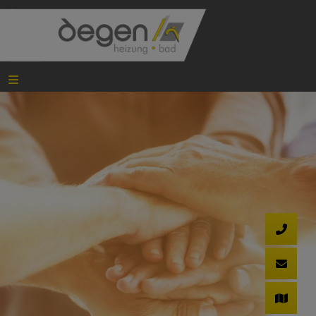
schließen
ießen
menü öffnen und schließen
ließen
chließen
hließen
nd schließen