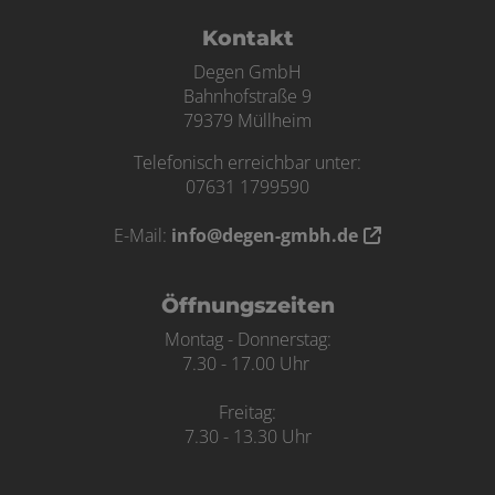
Footer - Kontaktdaten und Öffnungszei
Kontakt
Degen GmbH
Bahnhofstraße 9
79379 Müllheim
Telefonisch erreichbar unter:
07631 1799590
E-Mail:
info@degen-gmbh.de
Öffnungszeiten
Montag - Donnerstag:
7.30 - 17.00 Uhr
Freitag:
7.30 - 13.30 Uhr